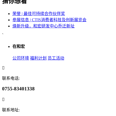
猜你想看
荣誉 | 最佳可持续合作伙伴奖
参展信息 | CTIS消费者科技及创新展览会
焕新升级，和宏研发中心乔迁新址
`
在和宏
公司环境
福利计划
员工活动
联系电话:
0755-83401338
联系地址: