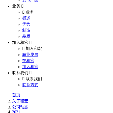
其他产品
业务
业务
概述
优势
制造
品质
加入和宏
加入和宏
职业发展
在和宏
加入和宏
联系我们
联系我们
联系方式
首页
关于和宏
公司动态
2021