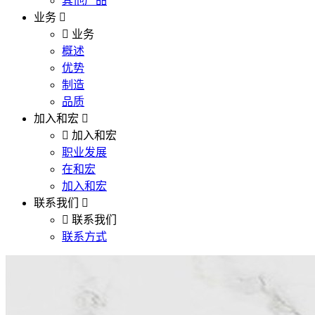
其他产品
业务
业务
概述
优势
制造
品质
加入和宏
加入和宏
职业发展
在和宏
加入和宏
联系我们
联系我们
联系方式