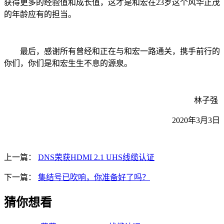
获得更多的经验值和成长值，这才是和宏在23岁这个风华正茂
的年龄应有的担当。
最后，感谢所有曾经和正在与和宏一路通关，携手前行的
你们，你们是和宏生生不息的源泉。
林子强
2020年3月3日
上一篇：
DNS荣获HDMI 2.1 UHS线缆认证
下一篇：
集结号已吹响，你准备好了吗？
猜你想看