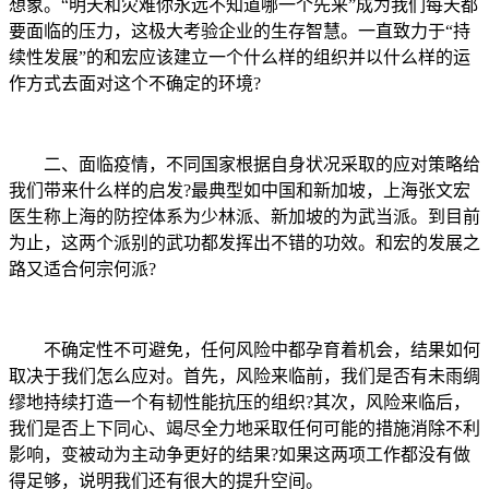
想象。“明天和灾难你永远不知道哪一个先来”成为我们每天都
要面临的压力，这极大考验企业的生存智慧。一直致力于“持
续性发展”的和宏应该建立一个什么样的组织并以什么样的运
作方式去面对这个不确定的环境?
二、面临疫情，不同国家根据自身状况采取的应对策略给
我们带来什么样的启发?最典型如中国和新加坡，上海张文宏
医生称上海的防控体系为少林派、新加坡的为武当派。到目前
为止，这两个派别的武功都发挥出不错的功效。和宏的发展之
路又适合何宗何派?
不确定性不可避免，任何风险中都孕育着机会，结果如何
取决于我们怎么应对。首先，风险来临前，我们是否有未雨绸
缪地持续打造一个有韧性能抗压的组织?其次，风险来临后，
我们是否上下同心、竭尽全力地采取任何可能的措施消除不利
影响，变被动为主动争更好的结果?如果这两项工作都没有做
得足够，说明我们还有很大的提升空间。