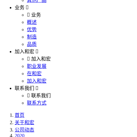
其他产品
业务
业务
概述
优势
制造
品质
加入和宏
加入和宏
职业发展
在和宏
加入和宏
联系我们
联系我们
联系方式
首页
关于和宏
公司动态
2020