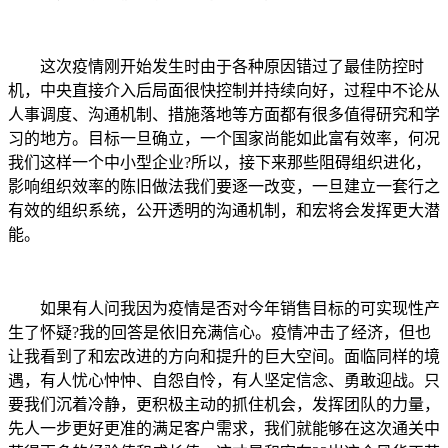
这次疫情刚开始发生时由于各种原因错过了最佳防控时
机，中央直接介入后局面很快控制并持续向好，过程中不论从
人事调度、沟通机制、措施落地等方面都有很多值得研究和学
习的地方。目标一旦确立，一个国家尚能如此富有效率，何况
我们这样一个中小型企业?所以，接下来那些阻碍组织进化，
影响组织效率的陈旧做法我们要逐一改变，一旦建立一套行之
有效的组织系统，公开透明的沟通机制，和宏将会发挥更大潜
能。
如果有人问我因为疫情是否对今年销售目标的可实现性产
生了怀疑?我的回答是依旧充满信心。疫情冲击了经济，但也
让我看到了和宏改进的方向和提升的巨大空间。面临同样的境
遇，有人忧心忡忡、自怨自怜，有人坚定信念、勇敢迎战。只
要我们沉着冷静，更积极主动的抓住机会，发挥团队的力量，
先人一步更好更准的满足客户需求，我们就能够在这次通关中