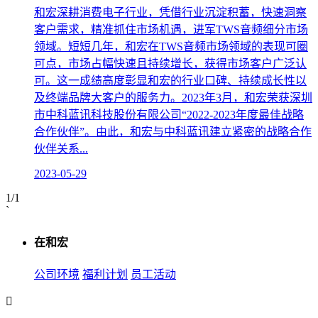
和宏深耕消费电子行业，凭借行业沉淀积蓄，快速洞察
客户需求，精准抓住市场机遇，进军TWS音频细分市场
领域。短短几年，和宏在TWS音频市场领域的表现可圈
可点，市场占幅快速且持续增长，获得市场客户广泛认
可。这一成绩高度彰显和宏的行业口碑、持续成长性以
及终端品牌大客户的服务力。2023年3月，和宏荣获深圳
市中科蓝讯科技股份有限公司“2022-2023年度最佳战略
合作伙伴”。由此，和宏与中科蓝讯建立紧密的战略合作
伙伴关系...
2023-05-29
1/1
`
在和宏
公司环境
福利计划
员工活动