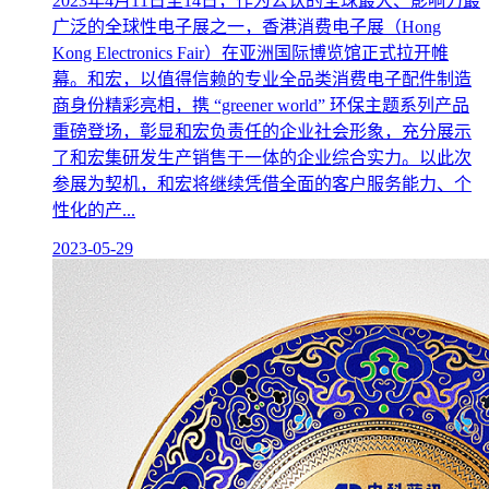
2023年4月11日至14日，作为公认的全球最大、影响力最
广泛的全球性电子展之一，香港消费电子展（Hong
Kong Electronics Fair）在亚洲国际博览馆正式拉开帷
幕。和宏，以值得信赖的专业全品类消费电子配件制造
商身份精彩亮相，携 “greener world” 环保主题系列产品
重磅登场，彰显和宏负责任的企业社会形象，充分展示
了和宏集研发生产销售于一体的企业综合实力。以此次
参展为契机，和宏将继续凭借全面的客户服务能力、个
性化的产...
2023-05-29