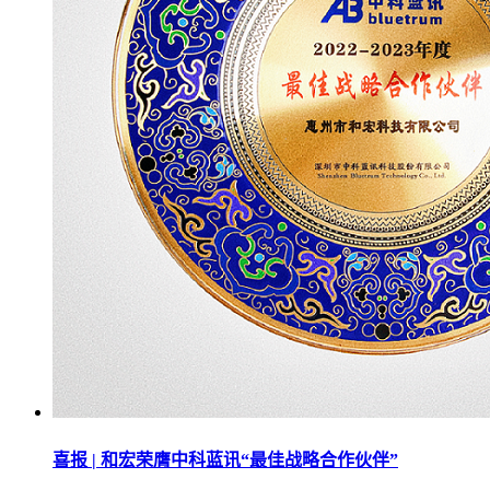
喜报 | 和宏荣膺中科蓝讯“最佳战略合作伙伴”